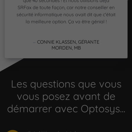
que 40 secondes ! Et nous utilisions déjà
SRFax de toute façon, car notre conseiller en
sécurité informatique nous avait dit que c'était
la meilleure option. Ça va être génial !
CONNIE KLASSEN, GÉRANTE
MORDEN, MB
Les questions que vous
vous posez avant de
démarrer avec Optosys...