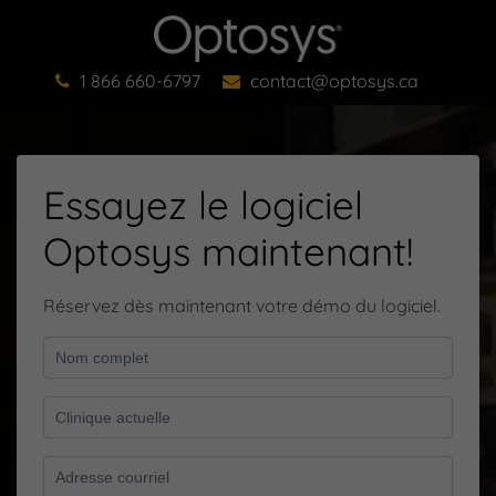
1 866 660-6797
contact@optosys.ca
Essayez le logiciel
Optosys maintenant!
Réservez dès maintenant votre démo du logiciel.