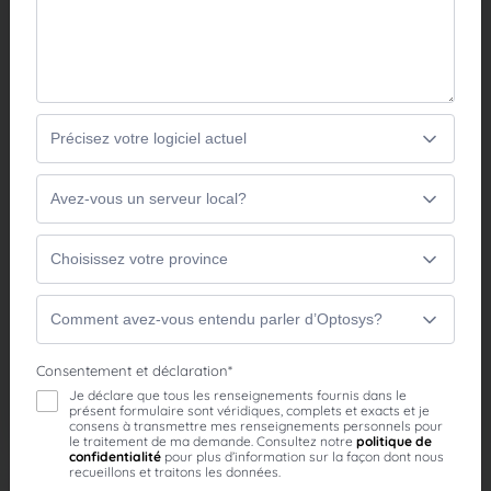
Que votre clinique fonctionne avec un seul poste ou
que vous gériez plusieurs emplacements, Optosys
vous donne un accès sécurisé à vos données à
distance, où que vous soyez. Optosys Solution
s’ajuste à toutes les configurations de gestion
clinique.
Optosys Accès
Optosys Catalogue
Optosys Commande
EN SAVOIR PLUS