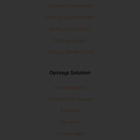
Optosys Espace Patient
Optosys Formulaire
Optosys Rappel
Optosys Rendez-vous
Optosys Solution
Fonctionnalités
Configuration requise
À propos
Carrières
Témoignages
Demande d'aide