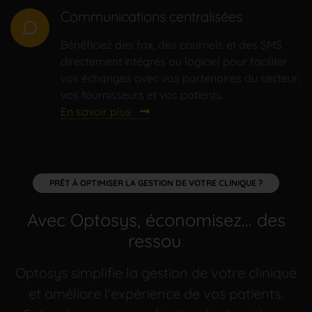
Communications centralisées
Bénéficiez des fax, des courriels et des SMS
directement intégrés au logiciel pour faciliter
vos échanges avec vos partenaires du secteur,
vos fournisseurs et vos patients.
En savoir plus
PRÊT À OPTIMISER LA GESTION DE VOTRE CLINIQUE ?
Avec Optosys, économisez...
d
|
Optosys simplifie la gestion de votre clinique
et améliore l'expérience de vos patients.
Grâce à sa personnalisation facile et à ses