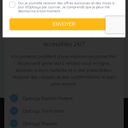
Solutions patients
Des services en ligne essentiels pour
répondre aux attentes de vos patients,
accessibles 24/7
Vos patients profitent d’une expérience connectée :
ils peuvent gérer leurs rendez-vous en ligne,
accéder à leurs factures et à leur prescription,
recevoir des rappels et des confirmations, et bien
plus encore.
Optosys Espace Patient
Optosys Formulaire
Optosys Rappel