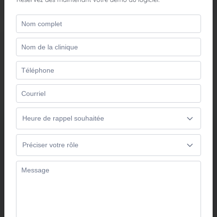
Nos solutions vedettes
Parce que chaque pratique est différente, Optosys met à
votre disposition des solutions adaptées à votre clinique.
Solutions cliniques
Réduisez le temps consacré aux tâches
administratives, simplifiez la gestion de
votre clinique et offrez plus de temps à
vos patients.