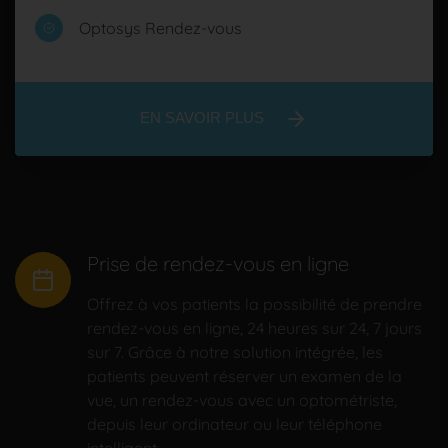
Optosys Rendez-vous
EN SAVOIR PLUS
Prise de rendez-vous en ligne
Offrez à vos patients la possibilité de prendre
rendez-vous en ligne, 24 heures sur 24, 7 jours
sur 7. Grâce à notre solution intégrée, les
patients peuvent réserver un examen de la
vue, un rendez-vous avec un optométriste,
depuis leur ordinateur ou leur téléphone