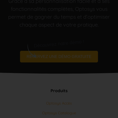
fonctionnalités complètes, Optosys vous
permet de gagner du temps et d’optimiser
chaque aspect de votre pratique.
Découvrez notre démo !
RÉSERVEZ UNE DÉMO GRATUITE
Produits
Optosys Accès
Optosys Catalogue
Optosys Commande