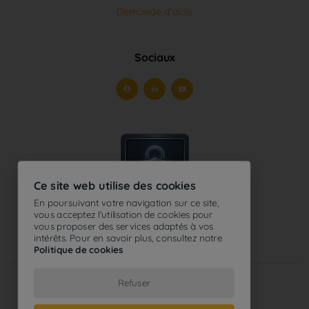
Sociaux
Ce site web utilise des cookies
En poursuivant votre navigation sur ce site,
vous acceptez l'utilisation de cookies pour
vous proposer des services adaptés à vos
intérêts. Pour en savoir plus, consultez notre
Politique de cookies
2026
Tous droits réservés - Optosys®
Refuser
Conditions d'utilisation
-
Politique de confidentialité
-