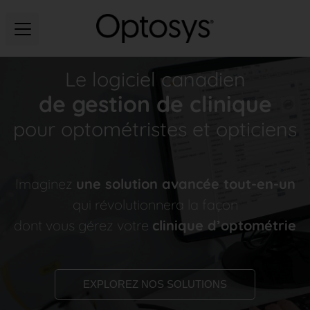
Le logiciel canadien
de gestion de clinique
pour optométristes et opticiens
Imaginez
une solution avancée tout-en-un
qui révolutionnera la façon
dont vous gérez votre
clinique d’optométrie
EXPLOREZ NOS SOLUTIONS