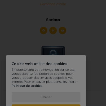
Sociaux
Ce site web utilise des cookies
En poursuivant votre navigation sur ce site,
vous acceptez l'utilisation de cookies pour
vous proposer des services adaptés à vos
intérêts. Pour en savoir plus, consultez notre
Politique de cookies
2026
Tous droits réservés - Optosys®
Refuser
Conditions d'utilisation
-
Politique de confidentialité
-