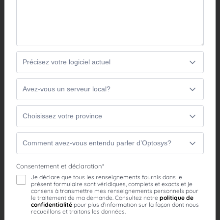
Que votre clinique fonctionne avec un seul poste ou
que vous gériez plusieurs emplacements, Optosys
vous donne un accès sécurisé à vos données à
distance, où que vous soyez. Optosys Solution
s’ajuste à toutes les configurations de gestion
clinique.
Optosys Accès
Optosys Catalogue
Optosys Commande
EN SAVOIR PLUS