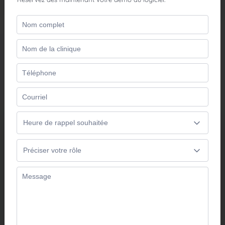
Nos solutions vedettes
Parce que chaque pratique est différente, Optosys met à
votre disposition des solutions adaptées à votre clinique.
Solutions cliniques
Réduisez le temps consacré aux tâches
administratives, simplifiez la gestion de
votre clinique et offrez plus de temps à
vos patients.