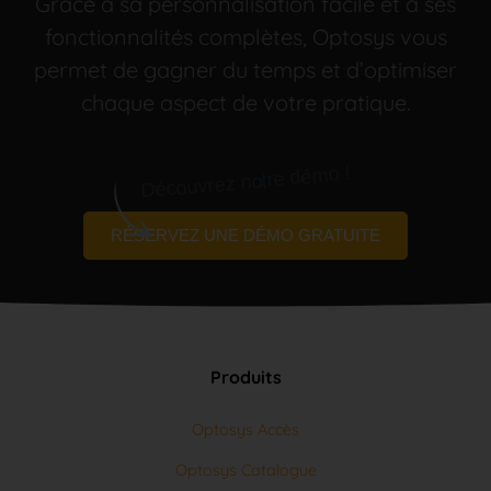
fonctionnalités complètes, Optosys vous
permet de gagner du temps et d’optimiser
chaque aspect de votre pratique.
Découvrez notre démo !
RÉSERVEZ UNE DÉMO GRATUITE
Produits
Optosys Accès
Optosys Catalogue
Optosys Commande