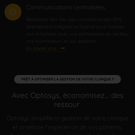
Communications centralisées
Bénéficiez des fax, des courriels et des SMS
directement intégrés au logiciel pour faciliter
vos échanges avec vos partenaires du secteur,
vos fournisseurs et vos patients.
En savoir plus
PRÊT À OPTIMISER LA GESTION DE VOTRE CLINIQUE ?
Avec Optosys, économisez...
d
|
Optosys simplifie la gestion de votre clinique
et améliore l'expérience de vos patients.
Grâce à sa personnalisation facile et à ses