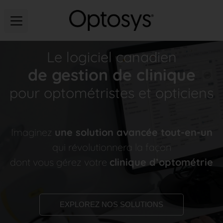
Le logiciel canadien
de gestion de clinique
pour optométristes et opticiens
Imaginez
une solution avancée tout-en-un
qui révolutionnera la façon
dont vous gérez votre
clinique d’optométrie
EXPLOREZ NOS SOLUTIONS