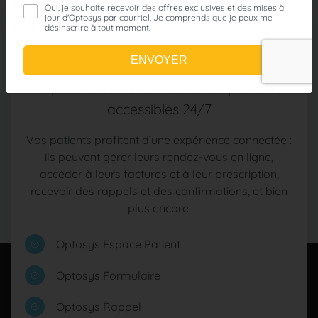
Solutions patients
Des services en ligne essentiels pour
répondre aux attentes de vos patients,
accessibles 24/7
Vos patients profitent d’une expérience connectée :
ils peuvent gérer leurs rendez-vous en ligne,
accéder à leurs factures et à leur prescription,
recevoir des rappels et des confirmations, et bien
plus encore.
Optosys Espace Patient
Optosys Formulaire
Optosys Rappel