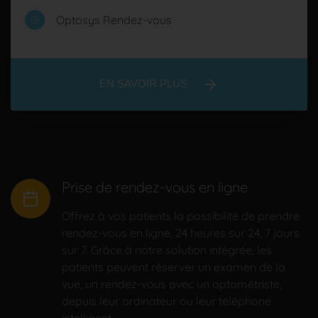
Optosys Rendez-vous
EN SAVOIR PLUS
Prise de rendez-vous en ligne
Offrez à vos patients la possibilité de prendre
rendez-vous en ligne, 24 heures sur 24, 7 jours
sur 7. Grâce à notre solution intégrée, les
patients peuvent réserver un examen de la
vue, un rendez-vous avec un optométriste,
depuis leur ordinateur ou leur téléphone