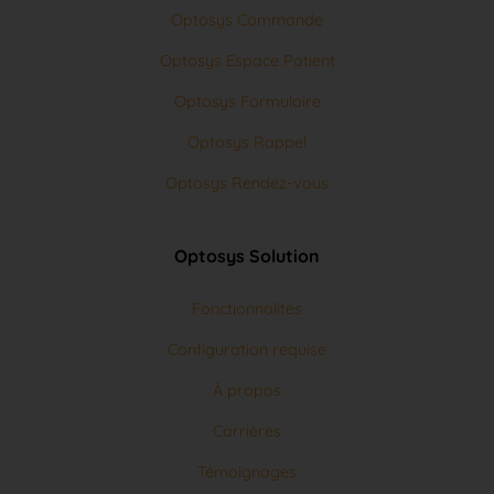
Optosys Espace Patient
Optosys Formulaire
Optosys Rappel
Optosys Rendez-vous
Optosys Solution
Fonctionnalités
Configuration requise
À propos
Carrières
Témoignages
Demande d'aide