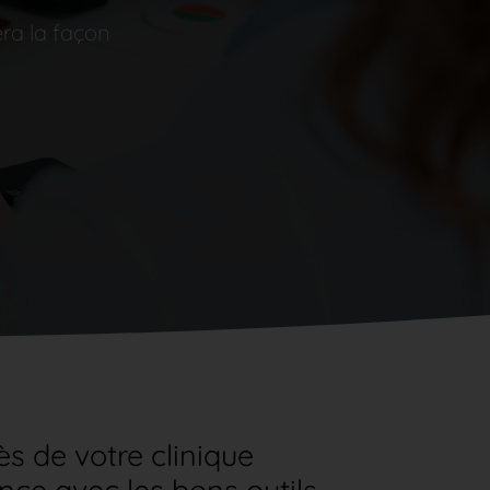
era la façon
ès de votre clinique