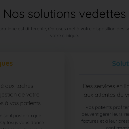
Nos solutions vedettes
atique est différente, Optosys met à votre disposition des 
votre clinique.
iques
Solut
ré aux tâches
Des services en l
 gestion de votre
aux attentes de v
s à vos patients.
Vos patients profiten
peuvent gérer leurs re
un seul poste ou que
factures et à leur pres
, Optosys vous donne
confirmatio