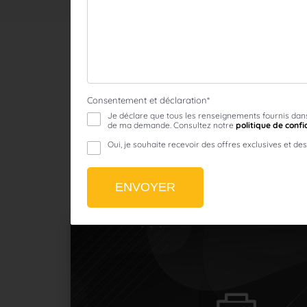
Optosys