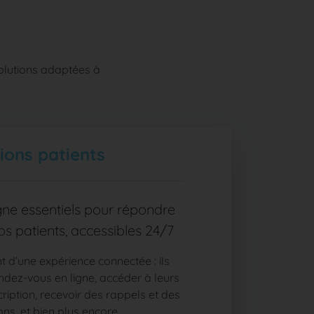
solutions adaptées à
ions patients
igne essentiels pour répondre
os patients, accessibles 24/7
t d’une expérience connectée : ils
ndez-vous en ligne, accéder à leurs
cription, recevoir des rappels et des
ns, et bien plus encore.