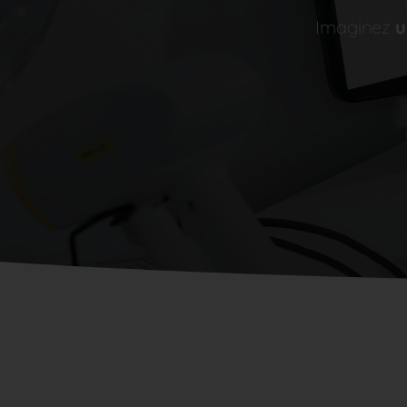
Imaginez
u