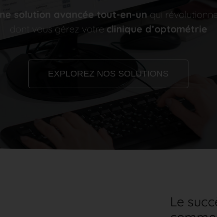
ne solution avancée tout-en-un
qui révolutionn
dont vous gérez votre
clinique d’optométrie
EXPLOREZ NOS SOLUTIONS
Le succ