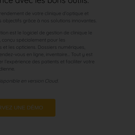
e avec les bons outils.
rendement de votre clinique d’optique et
 objectifs grâce à nos solutions innovantes.
ion est le logiciel de gestion de clinique le
, conçu spécialement pour les
 et les opticiens. Dossiers numériques,
endez-vous en ligne, inventaire... Tout y est
r l’expérience des patients et faciliter votre
dienne.
sponible en version Cloud.
RVEZ UNE DÉMO