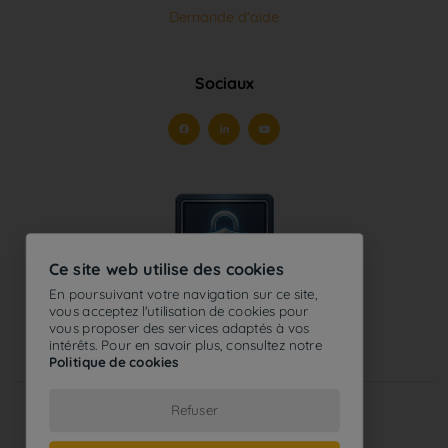
Sociaux
Ce site web utilise des cookies
En poursuivant votre navigation sur ce site,
vous acceptez l'utilisation de cookies pour
vous proposer des services adaptés à vos
intérêts. Pour en savoir plus, consultez notre
Politique de cookies
2026
Tous droits réservés - Optosys®
Refuser
Conditions d'utilisation
-
Politique de confidentialité
-