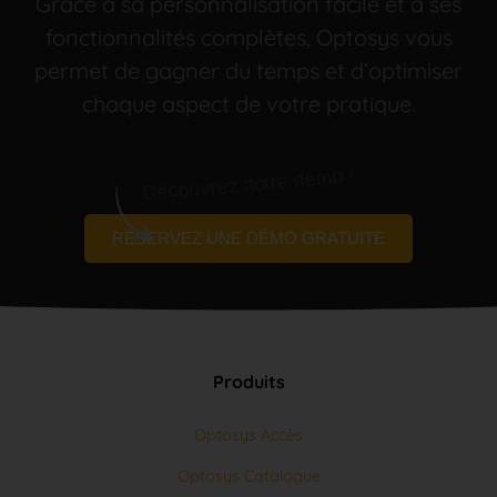
fonctionnalités complètes, Optosys vous
permet de gagner du temps et d’optimiser
chaque aspect de votre pratique.
Découvrez notre démo !
RÉSERVEZ UNE DÉMO GRATUITE
Produits
Optosys Accès
Optosys Catalogue
Optosys Commande