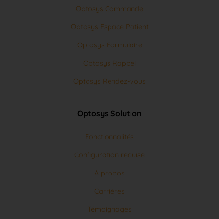
Optosys Espace Patient
Optosys Formulaire
Optosys Rappel
Optosys Rendez-vous
Optosys Solution
Fonctionnalités
Configuration requise
À propos
Carrières
Témoignages
Demande d'aide