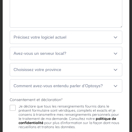
Que votre clinique fonctionne avec un seul poste ou
que vous gériez plusieurs emplacements, Optosys
vous donne un accès sécurisé à vos données à
distance, où que vous soyez. Optosys Solution
s’ajuste à toutes les configurations de gestion
clinique.
Optosys Accès
Optosys Catalogue
Optosys Commande
EN SAVOIR PLUS