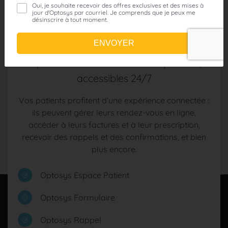
Solutions patients
Des services en ligne essentiels pour
répondre aux attentes de vos patients,
accessibles 24/7
Vos patients profitent d’une expérience connectée :
ils peuvent gérer leurs rendez-vous en ligne,
accéder à leurs factures et à leur prescription,
recevoir des rappels et des confirmations, et bien
plus encore.
Optosys Espace Patient
Optosys Formulaire
Optosys Rappel