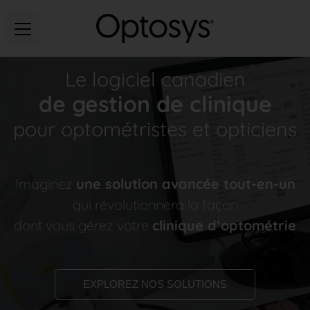
Le logiciel canadien
de gestion de clinique
pour optométristes et opticiens
Imaginez
une solution avancée tout-en-un
qui révolutionnera la façon
dont vous gérez votre
clinique d’optométrie
EXPLOREZ NOS SOLUTIONS