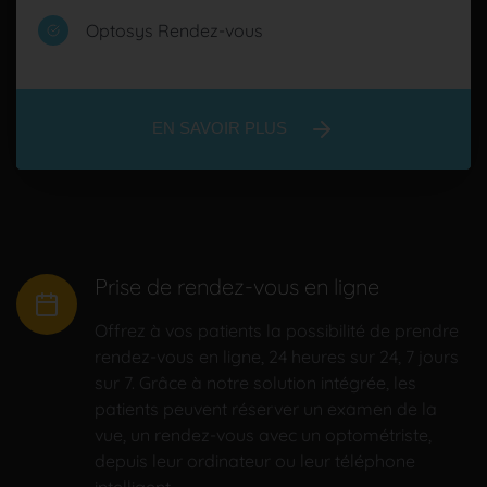
Optosys Rendez-vous
EN SAVOIR PLUS
Prise de rendez-vous en ligne
Offrez à vos patients la possibilité de prendre
rendez-vous en ligne, 24 heures sur 24, 7 jours
sur 7. Grâce à notre solution intégrée, les
patients peuvent réserver un examen de la
vue, un rendez-vous avec un optométriste,
depuis leur ordinateur ou leur téléphone