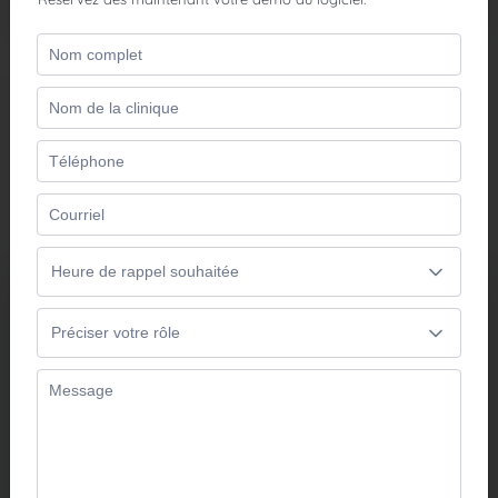
Nos solutions vedettes
Parce que chaque pratique est différente, Optosys met à
votre disposition des solutions adaptées à votre clinique.
Solutions cliniques
Réduisez le temps consacré aux tâches
administratives, simplifiez la gestion de
votre clinique et offrez plus de temps à
vos patients.